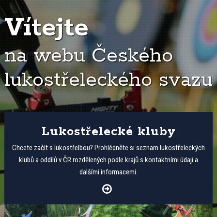
Vítejte
na webu Českého
lukostřeleckého svazu
Lukostřelecké kluby
Chcete začít s lukostřelbou? Prohlédněte si seznam lukostřeleckých
klubů a oddílů v ČR rozdělených podle krajů s kontaktními údaji a
dalšími informacemi.