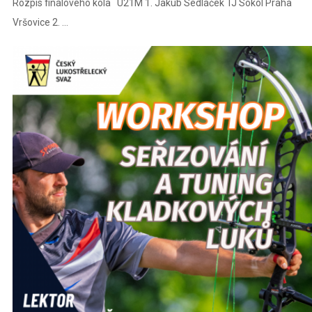
Rozpis finálového kola U21M 1. Jakub Sedláček TJ Sokol Praha
Vršovice 2. ...