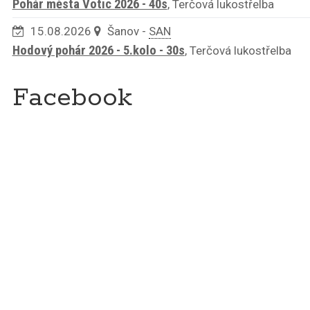
Pohár města Votic 2026 - 40s
, Terčová lukostřelba
15.08.2026
Šanov -
SAN
Hodový pohár 2026 - 5.kolo - 30s
, Terčová lukostřelba
Facebook