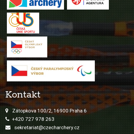
Kontakt
Zátopkova 100/2, 16900 Praha 6
+420 727 978 263
sekretariat@czecharchery.cz