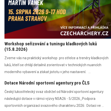
Workshop seřizování a tuningu kladkových luků
(15.8.2026)
Zveme vás na praktický workshop pro střelce a trenéry kladkových
luků, kteří se chtějí detailně zorientovat v technických nuancích
moderního vybavení a získat jistotu v jeho nastavení. ...
Dotace Národní sportovní agentury pro ČLS
Český lukostřelecký svaz obdržel od Národní sportovní agentury
následující dotace v rámci výzvy NSA26 - 5/2026_Podpora
sportovních organizací svazového charakteru 2026: Dotaci ve ...