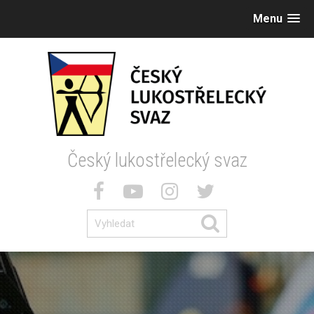
Menu
Český lukostřelecký svaz