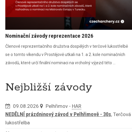
Nominační závody reprezentace 2026
Členové reprezentačního družstva dospělých v terčové lukostřelbě
se o tomto víkendu v Prostějově utkali na 1. a 2. kole nominačních
závodů, které určí finální nominaci na vrcholný výjezd této ...
Nejbližší závody
09.08.2026
Pelhřimov -
HAR
NEDĚLNÍ prázdninový závod v Pelhřimově - 30s
, Terčová
lukostřelba