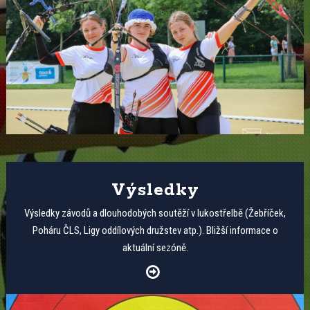
Výsledky
Výsledky závodů a dlouhodobých soutěží v lukostřelbě (Žebříček,
Poháru ČLS, Ligy oddílových družstev atp.). Bližší informace o
aktuální sezóně.