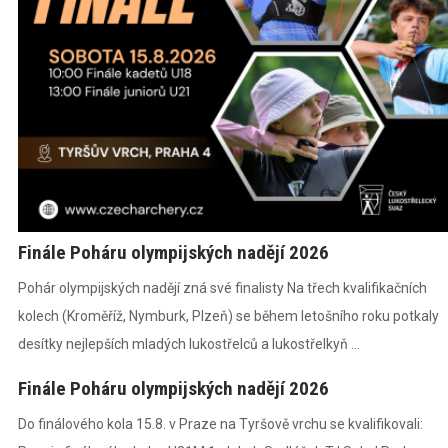
Finále Poháru olympijských nadějí 2026
Pohár olympijských nadějí zná své finalisty Na třech kvalifikačních
kolech (Kroměříž, Nymburk, Plzeň) se během letošního roku potkaly
desítky nejlepších mladých lukostřelců a lukostřelkyň ...
Finále Poháru olympijských nadějí 2026
Do finálového kola 15.8. v Praze na Tyršově vrchu se kvalifikovali: