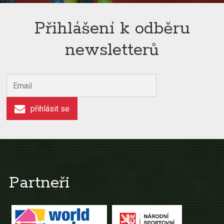
Přihlášení k odběru
newsletterů
přihlásit se
Partneři